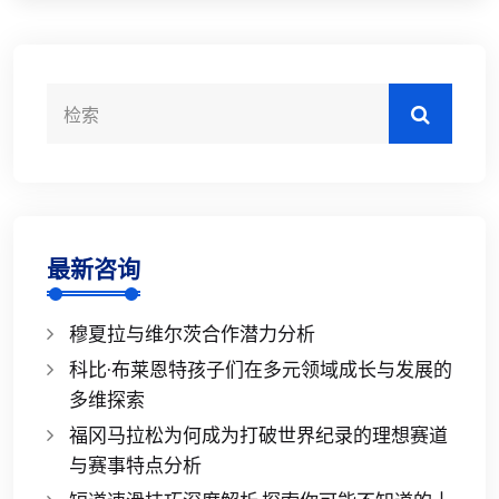
最新咨询
穆夏拉与维尔茨合作潜力分析
科比·布莱恩特孩子们在多元领域成长与发展的
多维探索
福冈马拉松为何成为打破世界纪录的理想赛道
与赛事特点分析