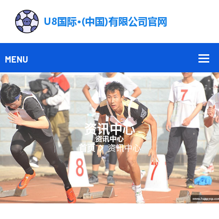
资讯中心
首页
资讯中心