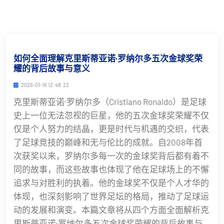
如何全面理解克里斯蒂亚诺·罗纳尔多五次金球奖荣
耀的背后故事与意义
2026-01-16 12:48:22
克里斯蒂亚诺·罗纳尔多（Cristiano Ronaldo）是足球
史上一位无法忽视的巨星，他的五次金球奖荣耀不仅
仅是个人努力的结晶，更是时代与机遇的交织，代表
了足球竞技的巅峰和无与伦比的成就。自2008年首
次获奖以来，罗纳尔多每一次的金球奖背后都有着不
同的故事，而这些故事也体现了他在足球场上的不懈
追求与对胜利的执着。他的金球奖不仅是个人才华的
体现，也深刻影响了世界足坛的格局，推动了足球运
动的发展和演变。本篇文章将从四个方面全面解析克
里斯蒂亚诺·罗纳尔多五次金球奖荣耀的背后故事与