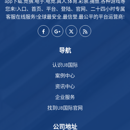
app下载,竞猜,电子,电竞,真人,体育,彩票,捕鱼,各种游戏等
您来!入口、首页、平台、登陆、官网、二十四小时专属
客服在线服务!全球最安全,最信誉,最公平的平台运营商!
导航
认识U8国际
案例中心
资讯中心
企业服务
找到U8国际官网
公司地址