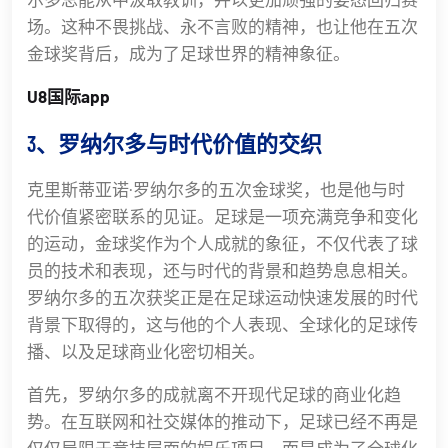
场。这种不畏挑战、永不言败的精神，也让他在五次
金球奖背后，成为了足球世界的精神象征。
U8国际app
3、罗纳尔多与时代价值的交织
克里斯蒂亚诺·罗纳尔多的五次金球奖，也是他与时
代价值紧密联系的见证。足球是一项充满竞争和变化
的运动，金球奖作为个人成就的象征，不仅代表了球
员的技术和表现，还与时代的背景和趋势息息相关。
罗纳尔多的五次获奖正是在足球运动快速发展的时代
背景下取得的，这与他的个人表现、全球化的足球传
播、以及足球商业化密切相关。
首先，罗纳尔多的成就离不开现代足球的商业化趋
势。在互联网和社交媒体的推动下，足球已经不再是