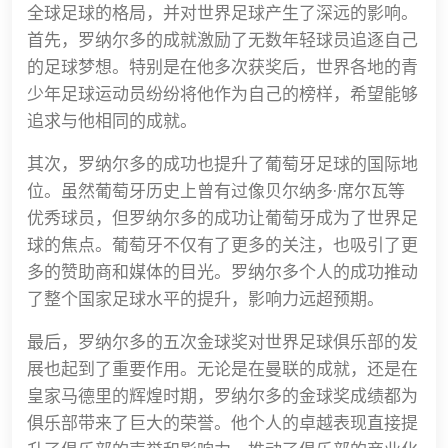
全球足球的格局，并对世界足球产生了深远的影响。
首先，罗纳尔多的成就激励了无数年轻球员追逐自己
的足球梦想。特别是在他多次获奖后，世界各地的青
少年足球运动员纷纷将他作为自己的榜样，希望能够
追求与他相同的成就。
其次，罗纳尔多的成功也提升了葡萄牙足球的国际地
位。虽然葡萄牙历史上曾有过像贝尔纳多·席尔瓦等
优秀球员，但罗纳尔多的成功让葡萄牙成为了世界足
球的焦点。葡萄牙不仅有了更多的关注，也吸引了更
多的赞助商和媒体的目光。罗纳尔多个人的成功推动
了整个国家足球水平的提升，影响力远超预期。
最后，罗纳尔多的五次金球奖对世界足球俱乐部的发
展也起到了重要作用。无论是在曼联的成就，还是在
皇家马德里的辉煌时期，罗纳尔多的金球奖成绩都为
俱乐部带来了巨大的荣誉。他个人的卓越表现直接提