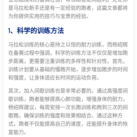
是马拉松新手还是有一定经验的跑者，这篇文章都将
为你提供实用的技巧与宝贵的经验。
1、科学的训练方法
马拉松训练的核心是持之以恒的耐力训练，而杨绍辉
在备赛过程中强调，科学的训练方法不仅仅是增加跑
步距离，更需要注重训练的多样性和针对性。首先，
训练计划要从基础的慢跑开始，逐步增加跑步的时间
和强度，让身体适应长时间的运动负荷。
其次，加入间歇训练也是非常必要的。通过高强度间
歇训练，跑者能够提高心肺功能，增强身体的耐力。
杨绍辉建议，每周安排一次长跑训练和两到三次的间
歇跑，确保训练的强度和效果相结合。通过这种方
式，跑者不仅能提高自己的速度，还能提升身体的恢
复能力。