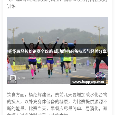
训练。
饮食方面，杨绍辉建议，赛前几天要增加碳水化合物
的摄入，以补充身体储备的糖原，为比赛提供源源不
断的能量。比赛当天，早餐应尽量简单、易消化，避