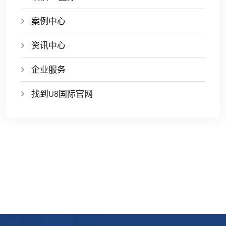
案例中心
资讯中心
企业服务
找到U8国际官网