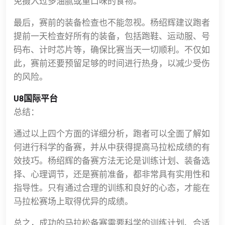
免摄入过多油腻或重口味的食物。
最后，赛前的装备检查也不能忽视。杨绍辉建议跑者
提前一天检查好所有的装备，包括跑鞋、运动服、号
码布、计时芯片等，确保比赛当天一切顺利。不仅如
此，赛前还要预留足够的时间进行热身，以减少受伤
的风险。
U8国际平台
总结：
通过以上四个方面的详细分析，跑者可以全面了解如
何进行科学的备赛，并从中获得提高马拉松成绩的有
效技巧。杨绍辉的备赛方法无论是训练计划、装备选
择、心理调节，还是赛前准备，都非常具有实用性和
指导性。只有通过合理的训练和良好的心态，才能在
马拉松赛场上取得优异的成绩。
总之，成功的马拉松备赛需要科学的训练计划、合适