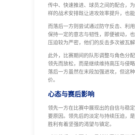
传中、快速推进、球员之间的配合，为
样的战术安排既让进攻效率提升，也能
而落后一方则尝试通过防守反击、利用
保持一定的意志与韧性，即便被动，也
压迫较为严密，他们的反击多次被瓦解
此外，比赛期间的队形调整与角色分配
领先而放松，而是继续维持高压与侵略
落后一方虽然在末段加强进攻，但这种
价。
心态与赛后影响
领先一方在比赛中展现出的自信与稳定
要原因。领先后的淡定与持续压迫，是
胜利有着坚强的渴望与镇定。