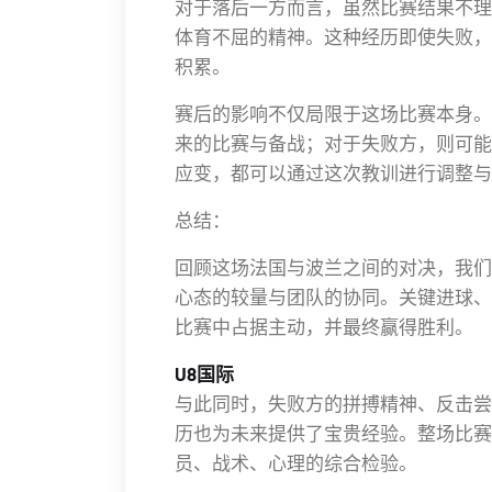
对于落后一方而言，虽然比赛结果不理
体育不屈的精神。这种经历即使失败，
积累。
赛后的影响不仅局限于这场比赛本身。
来的比赛与备战；对于失败方，则可能
应变，都可以通过这次教训进行调整与
总结：
回顾这场法国与波兰之间的对决，我们
心态的较量与团队的协同。关键进球、
比赛中占据主动，并最终赢得胜利。
U8国际
与此同时，失败方的拼搏精神、反击尝
历也为未来提供了宝贵经验。整场比赛
员、战术、心理的综合检验。