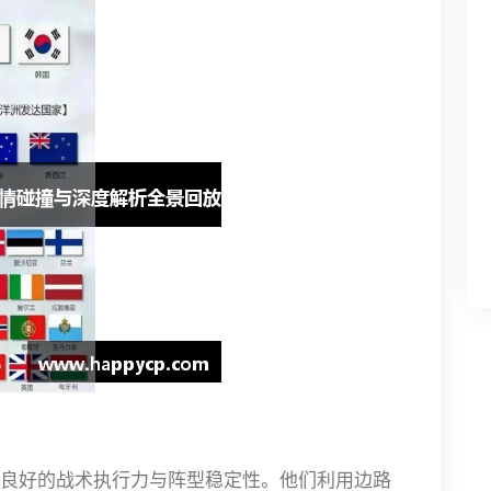
良好的战术执行力与阵型稳定性。他们利用边路