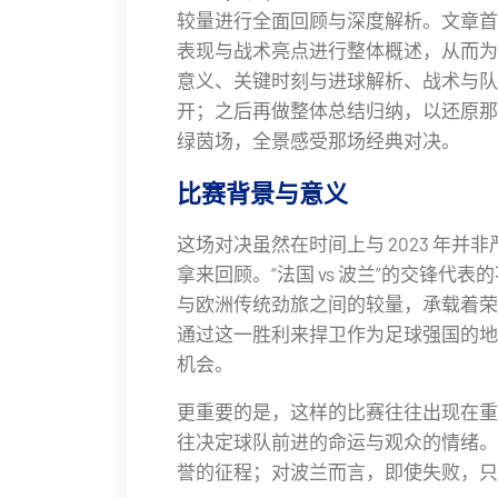
较量进行全面回顾与深度解析。文章首
表现与战术亮点进行整体概述，从而为
意义、关键时刻与进球解析、战术与队
开；之后再做整体总结归纳，以还原那
绿茵场，全景感受那场经典对决。
比赛背景与意义
这场对决虽然在时间上与 2023 年
拿来回顾。“法国 vs 波兰”的交锋
与欧洲传统劲旅之间的较量，承载着荣
通过这一胜利来捍卫作为足球强国的地
机会。
更重要的是，这样的比赛往往出现在重
往决定球队前进的命运与观众的情绪。
誉的征程；对波兰而言，即使失败，只