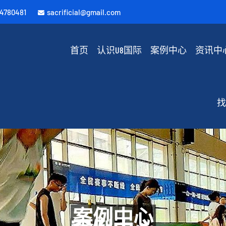
94780481
sacrificial@gmail.com
首页
认识U8国际
案例中心
资讯中
找
案例中心