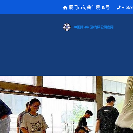
厦门市匆曲仙境115号
+135