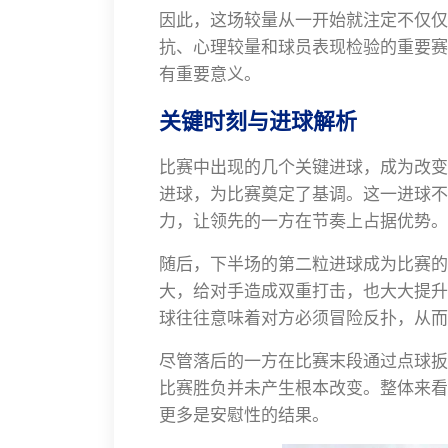
因此，这场较量从一开始就注定不仅仅
抗、心理较量和球员表现检验的重要赛
有重要意义。
关键时刻与进球解析
比赛中出现的几个关键进球，成为改变
进球，为比赛奠定了基调。这一进球不
力，让领先的一方在节奏上占据优势。
随后，下半场的第二粒进球成为比赛的
大，给对手造成双重打击，也大大提升
球往往意味着对方必须冒险反扑，从而
尽管落后的一方在比赛末段通过点球扳
比赛胜负并未产生根本改变。整体来看
更多是安慰性的结果。