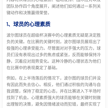
团队协作四个角度展开，阐述他们如何通过一系列关
键动作和决策赢得荣誉。
1、球员的心理素质
波尔图球员在超级杯决赛中的心理素质无疑是决定胜
负的关键。在比赛的关键时刻，波尔图球员展现出了
极强的心理承受能力。尽管面对对手强大的压力，球
员们没有表现出过多的焦虑或紧张，反而能够保持冷
静，沉着应对局势变化。这种冷静的心理状态为他们
在比赛中的表现奠定了基础。
例如，在上半场落后的情况下，波尔图的球员们并没
有因此而失去信心。相反，他们通过积极的沟通与自
我调整，保持了稳定的心态，并在比赛进入下半场时
找到了机会。心理素质强大的球员能够在关键时刻做
出理智的决策，避免因情绪波动而犯错，最终实现了