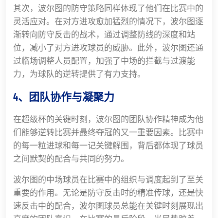
其次，波尔图的防守策略同样体现了他们在比赛中的
灵活应对。在对方进攻愈加猛烈的情况下，波尔图逐
渐转向防守反击的战术，通过调整防线的深度和站
位，减小了对方进攻球员的威胁。此外，波尔图还通
过临场调整人员配置，加强了中场的拦截与过渡能
力，为球队的逆转提供了有力支持。
4、团队协作与凝聚力
在超级杯的关键时刻，波尔图的团队协作精神成为他
们能够逆转比赛并最终夺冠的又一重要因素。比赛中
的每一粒进球和每一记关键解围，背后都体现了球员
之间默契的配合与共同的努力。
波尔图的中场球员在比赛中的组织与调度起到了至关
重要的作用。无论是防守反击时的精准传球，还是快
速反击中的配合，波尔图球员总能在关键时刻展现出