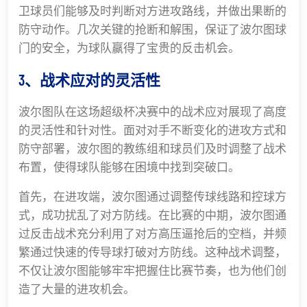
卫球员们能够及时判断对方进攻路线，并做出果断的
防守动作。几次关键的抢断和解围，保证了波尔图球
门的安全，为球队赢得了宝贵的反击机会。
3、战术应对的灵活性
波尔图队在这场超级杯决赛中的战术应对展现了高度
的灵活性和针对性。面对对手不断变化的进攻方式和
防守部署，波尔图的教练组和球员们及时调整了战术
布置，使得球队能够在困境中找到突破口。
首先，在进攻端，波尔图通过调整传球线路和控球方
式，成功扰乱了对方防线。在比赛的中期，波尔图通
过反击战术充分利用了对方高压逼抢后的空档，并频
繁通过快速的传导球打破对方防线。这种战术调整，
不仅让波尔图能够牢牢把握住比赛节奏，也为他们创
造了大量的进攻机会。