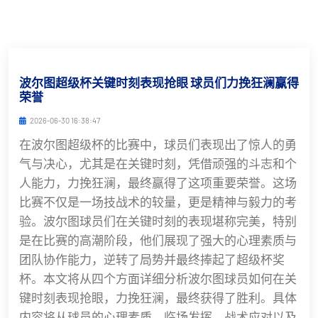
波尔图超级杯关键时刻表现抢眼 球员们力挽狂澜赢得
荣誉
2026-06-30 16:38:47
在波尔图超级杯的比赛中，球员们表现出了惊人的勇
气与决心，尤其是在关键时刻，凭借顽强的斗志和个
人能力，力挽狂澜，最终赢得了这项重要荣誉。这场
比赛不仅是一场技战术的较量，更是精神与毅力的考
验。波尔图球员们在关键时刻的表现堪称完美，特别
是在比赛的高潮阶段，他们展现了强大的心理素质与
团队协作能力，逆转了局势并最终捧起了超级杯奖
杯。本文将从四个方面详细分析波尔图球员如何在关
键时刻表现抢眼，力挽狂澜，最终获得了胜利。具体
内容将从球员的心理素质、临场发挥、战术应对以及