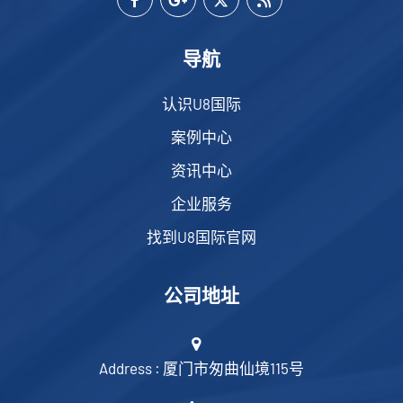
导航
认识U8国际
案例中心
资讯中心
企业服务
找到U8国际官网
公司地址
Address : 厦门市匆曲仙境115号