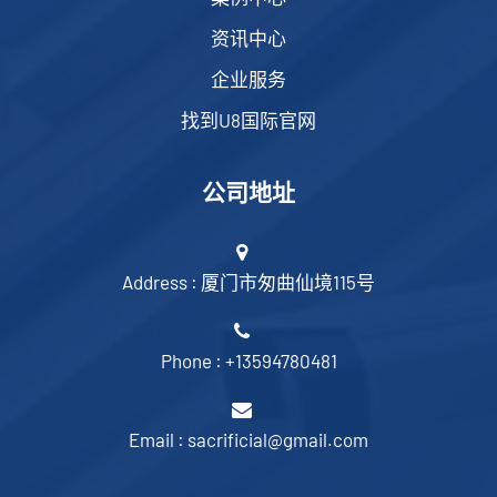
资讯中心
企业服务
找到U8国际官网
公司地址
Address : 厦门市匆曲仙境115号
Phone : +13594780481
Email : sacrificial@gmail.com