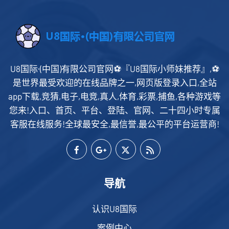
U8国际·(中国)有限公司官网⚽️『U8国际小师妹推荐』,⚽️
是世界最受欢迎的在线品牌之一,网页版登录入口,全站
app下载,竞猜,电子,电竞,真人,体育,彩票,捕鱼,各种游戏等
您来!入口、首页、平台、登陆、官网、二十四小时专属
客服在线服务!全球最安全,最信誉,最公平的平台运营商!
导航
认识U8国际
案例中心