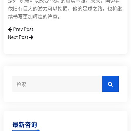
是对“梦想可以改变命运”的真实写照。未来，阿劳霍
依旧有巨大的潜力可以挖掘，他的足球之路，也将继
续书写更加辉煌的篇章。
Prev Post
Next Post
最新咨询