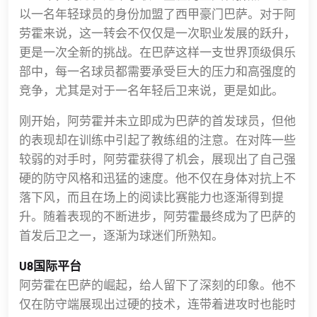
以一名年轻球员的身份加盟了西甲豪门巴萨。对于阿
劳霍来说，这一转会不仅仅是一次职业发展的跃升，
更是一次全新的挑战。在巴萨这样一支世界顶级俱乐
部中，每一名球员都需要承受巨大的压力和高强度的
竞争，尤其是对于一名年轻后卫来说，更是如此。
刚开始，阿劳霍并未立即成为巴萨的首发球员，但他
的表现却在训练中引起了教练组的注意。在对阵一些
较弱的对手时，阿劳霍获得了机会，展现出了自己强
硬的防守风格和迅猛的速度。他不仅在身体对抗上不
落下风，而且在场上的阅读比赛能力也逐渐得到提
升。随着表现的不断进步，阿劳霍最终成为了巴萨的
首发后卫之一，逐渐为球迷们所熟知。
U8国际平台
阿劳霍在巴萨的崛起，给人留下了深刻的印象。他不
仅在防守端展现出过硬的技术，连带着进攻时也能时