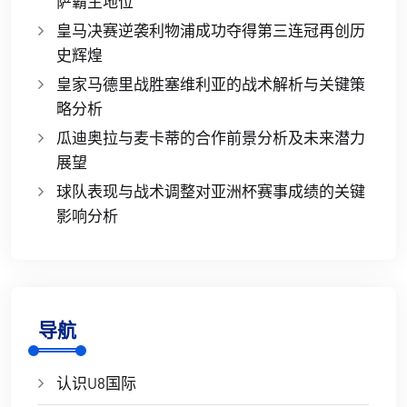
萨霸主地位
皇马决赛逆袭利物浦成功夺得第三连冠再创历
史辉煌
皇家马德里战胜塞维利亚的战术解析与关键策
略分析
瓜迪奥拉与麦卡蒂的合作前景分析及未来潜力
展望
球队表现与战术调整对亚洲杯赛事成绩的关键
影响分析
导航
认识U8国际