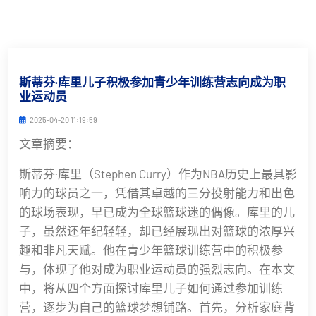
斯蒂芬·库里儿子积极参加青少年训练营志向成为职
业运动员
2025-04-20 11:19:59
文章摘要：
斯蒂芬·库里（Stephen Curry）作为NBA历史上最具影
响力的球员之一，凭借其卓越的三分投射能力和出色
的球场表现，早已成为全球篮球迷的偶像。库里的儿
子，虽然还年纪轻轻，却已经展现出对篮球的浓厚兴
趣和非凡天赋。他在青少年篮球训练营中的积极参
与，体现了他对成为职业运动员的强烈志向。在本文
中，将从四个方面探讨库里儿子如何通过参加训练
营，逐步为自己的篮球梦想铺路。首先，分析家庭背