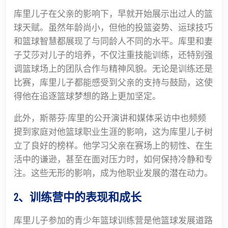
库里儿子在父亲的影响下，早就开始展示出过人的篮
球天赋。虽然年龄尚小，但他的投篮姿势、运球技巧
和篮球智慧都展现了与同龄人不同的水平。库里和妻
子艾莎对儿子的培养，不仅注重技能训练，还特别强
调篮球场上的团队合作与精神风貌。无论是训练还是
比赛，库里儿子都能感受到父亲的支持与鼓励，这使
得他在追逐篮球梦想的路上更加坚定。
此外，斯蒂芬·库里的公开演讲和媒体采访中也频频
提到家庭对他篮球职业生涯的影响，这为库里儿子树
立了良好的榜样。他学习父亲在赛场上的韧性、在生
活中的谦逊，甚至在面对压力时，如何保持冷静和专
注。这些无形的影响，成为他职业发展的潜在动力。
2、训练营中的表现和成长
库里儿子参加的青少年篮球训练营是他篮球发展道路