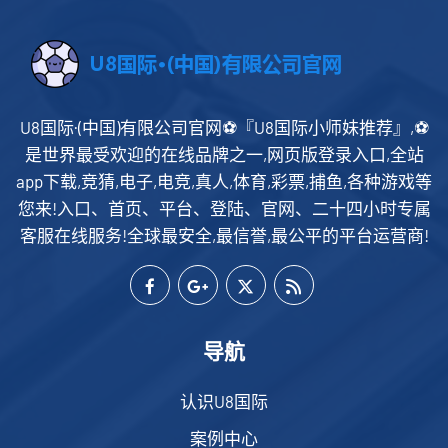
U8国际·(中国)有限公司官网⚽️『U8国际小师妹推荐』,⚽️
是世界最受欢迎的在线品牌之一,网页版登录入口,全站
app下载,竞猜,电子,电竞,真人,体育,彩票,捕鱼,各种游戏等
您来!入口、首页、平台、登陆、官网、二十四小时专属
客服在线服务!全球最安全,最信誉,最公平的平台运营商!
导航
认识U8国际
案例中心