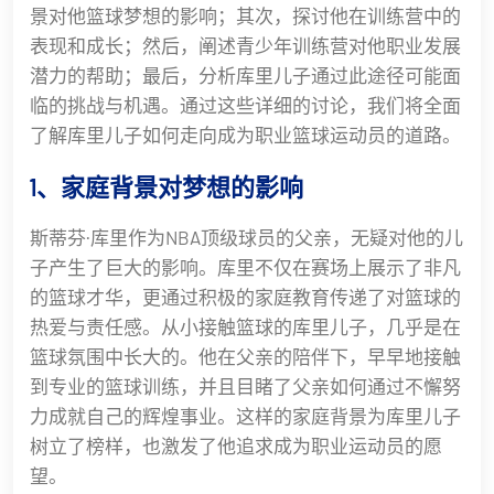
景对他篮球梦想的影响；其次，探讨他在训练营中的
表现和成长；然后，阐述青少年训练营对他职业发展
潜力的帮助；最后，分析库里儿子通过此途径可能面
临的挑战与机遇。通过这些详细的讨论，我们将全面
了解库里儿子如何走向成为职业篮球运动员的道路。
1、家庭背景对梦想的影响
斯蒂芬·库里作为NBA顶级球员的父亲，无疑对他的儿
子产生了巨大的影响。库里不仅在赛场上展示了非凡
的篮球才华，更通过积极的家庭教育传递了对篮球的
热爱与责任感。从小接触篮球的库里儿子，几乎是在
篮球氛围中长大的。他在父亲的陪伴下，早早地接触
到专业的篮球训练，并且目睹了父亲如何通过不懈努
力成就自己的辉煌事业。这样的家庭背景为库里儿子
树立了榜样，也激发了他追求成为职业运动员的愿
望。