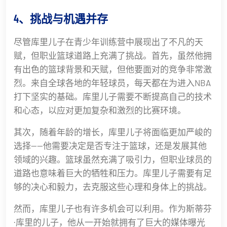
4、挑战与机遇并存
尽管库里儿子在青少年训练营中展现出了不凡的天
赋，但职业篮球道路上充满了挑战。首先，虽然他拥
有出色的篮球背景和天赋，但他要面对的竞争非常激
烈。来自全球各地的年轻球员，每天都在为进入NBA
打下坚实的基础。库里儿子需要不断提高自己的技术
和心态，以应对更加复杂和激烈的比赛环境。
其次，随着年龄的增长，库里儿子将面临更加严峻的
选择——他需要决定是否专注于篮球，还是发展其他
领域的兴趣。篮球虽然充满了吸引力，但职业球员的
道路也意味着巨大的牺牲和压力。库里儿子需要有足
够的决心和毅力，去克服这些心理和身体上的挑战。
然而，库里儿子也有许多机会可以利用。作为斯蒂芬
·库里的儿子，他从一开始就拥有了巨大的媒体曝光