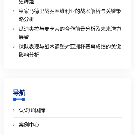
史辉煌
皇家马德里战胜塞维利亚的战术解析与关键策
略分析
瓜迪奥拉与麦卡蒂的合作前景分析及未来潜力
展望
球队表现与战术调整对亚洲杯赛事成绩的关键
影响分析
导航
认识U8国际
案例中心