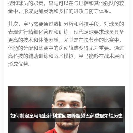
型和球员的职责，皇马可以在与巴萨和其他强队的较
量中，形成更加灵活和多样的进攻与防守体系。
其次，皇马需要通过数据分析和科技手段，对球员的
表现进行精细化管理和训练。现代足球要求球员具备
更高的技术和体能素质，尤其是在快节奏的比赛中，
体能的分配和比赛中的跑动轨迹变得尤为重要。通过
高科技的辅助训练和战术模拟，皇马能够在战术层面
形成优势。