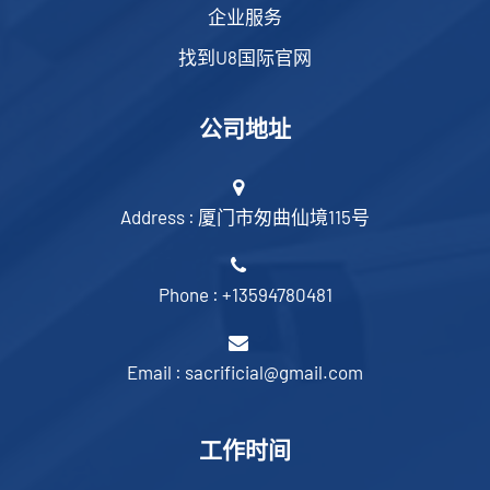
企业服务
找到U8国际官网
公司地址
Address : 厦门市匆曲仙境115号
Phone : +13594780481
Email : sacrificial@gmail.com
工作时间