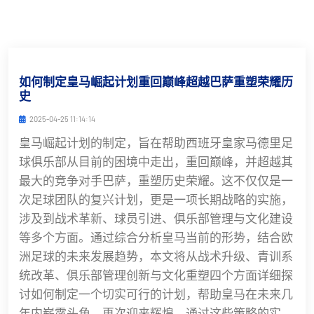
如何制定皇马崛起计划重回巅峰超越巴萨重塑荣耀历
史
2025-04-25 11:14:14
皇马崛起计划的制定，旨在帮助西班牙皇家马德里足
球俱乐部从目前的困境中走出，重回巅峰，并超越其
最大的竞争对手巴萨，重塑历史荣耀。这不仅仅是一
次足球团队的复兴计划，更是一项长期战略的实施，
涉及到战术革新、球员引进、俱乐部管理与文化建设
等多个方面。通过综合分析皇马当前的形势，结合欧
洲足球的未来发展趋势，本文将从战术升级、青训系
统改革、俱乐部管理创新与文化重塑四个方面详细探
讨如何制定一个切实可行的计划，帮助皇马在未来几
年内崭露头角，再次迎来辉煌。通过这些策略的实