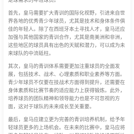
首先，皇马需要扩大青训的国际化视野，引进来自世
界各地的优秀青少年球员，尤其是技术和身体条件俱
佳的年轻人。除了在西班牙本土寻找人才，皇马还应
加强与其他国家的青训合作，尤其是南美洲和非洲，
这些地区的球员具有出色的天赋和潜力，可以成为未
来球队的中流砥柱。
其次，皇马的青训体系需要更加注重球员的全面发
展，包括技术、战术、心理素质和职业素养等方面。
青少年球员不仅要在技战术方面得到提升，还需要在
身体素质和比赛节奏的适应能力上获得锻炼。此外，
培养球员的团队精神和领导能力也是不可忽视的方
面，这对于球队的未来成长至关重要。
最后，皇马应建立更为完善的青训培养机制，给予年
轻球员更多的上场机会。在未来的比赛中，皇马应将