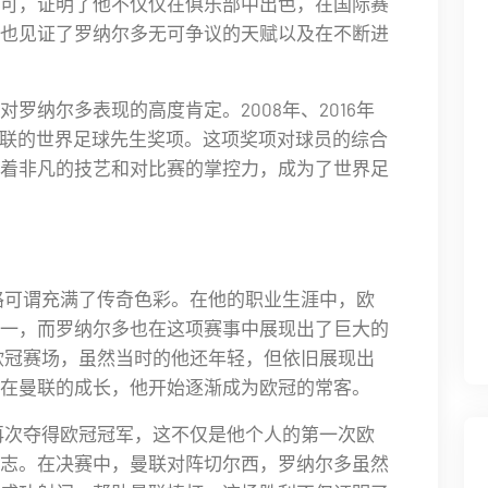
可，证明了他不仅仅在俱乐部中出色，在国际赛
也见证了罗纳尔多无可争议的天赋以及在不断进
罗纳尔多表现的高度肯定。2008年、2016年
际足联的世界足球先生奖项。这项奖项对球员的综合
着非凡的技艺和对比赛的掌控力，成为了世界足
路可谓充满了传奇色彩。在他的职业生涯中，欧
一，而罗纳尔多也在这项赛事中展现出了巨大的
入欧冠赛场，虽然当时的他还年轻，但依旧展现出
在曼联的成长，他开始逐渐成为欧冠的常客。
年再次夺得欧冠冠军，这不仅是他个人的第一次欧
志。在决赛中，曼联对阵切尔西，罗纳尔多虽然