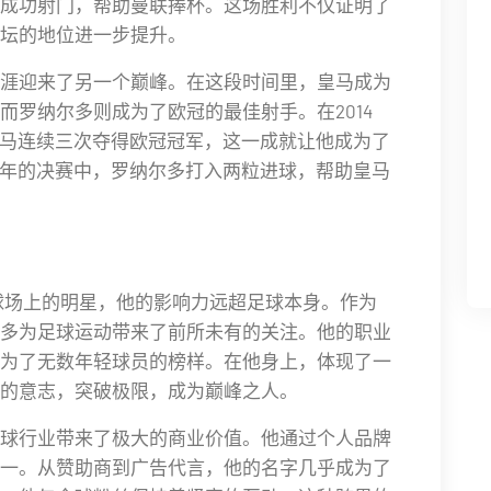
成功射门，帮助曼联捧杯。这场胜利不仅证明了
坛的地位进一步提升。
涯迎来了另一个巅峰。在这段时间里，皇马成为
而罗纳尔多则成为了欧冠的最佳射手。在2014
帮助皇马连续三次夺得欧冠冠军，这一成就让他成为了
17年的决赛中，罗纳尔多打入两粒进球，帮助皇马
球场上的明星，他的影响力远超足球本身。作为
多为足球运动带来了前所未有的关注。他的职业
为了无数年轻球员的榜样。在他身上，体现了一
的意志，突破极限，成为巅峰之人。
球行业带来了极大的商业价值。他通过个人品牌
一。从赞助商到广告代言，他的名字几乎成为了