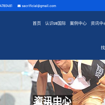
94780481
sacrificial@gmail.com
首页
认识U8国际
案例中心
资讯中
找
资讯中心