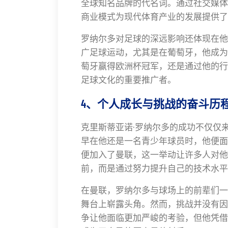
全球知名品牌的代名词。通过社交媒体
商业模式为现代体育产业的发展提供了
罗纳尔多对足球的深远影响还体现在他
广足球运动，尤其是在葡萄牙，他成为
萄牙赢得欧洲杯冠军，还是通过他的行
足球文化的重要推广者。
4、个人成长与挑战的奋斗历
克里斯蒂亚诺·罗纳尔多的成功不仅仅
早在他还是一名青少年球员时，他便面临
便加入了曼联，这一举动让许多人对他
前，而是通过努力提升自己的技术水平
在曼联，罗纳尔多与球场上的前辈们一
舞台上崭露头角。然而，挑战并没有因
争让他面临更加严峻的考验，但他凭借