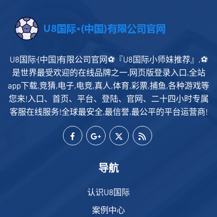
U8国际·(中国)有限公司官网⚽️『U8国际小师妹推荐』,⚽️
是世界最受欢迎的在线品牌之一,网页版登录入口,全站
app下载,竞猜,电子,电竞,真人,体育,彩票,捕鱼,各种游戏等
您来!入口、首页、平台、登陆、官网、二十四小时专属
客服在线服务!全球最安全,最信誉,最公平的平台运营商!
导航
认识U8国际
案例中心