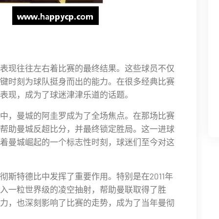
表现往往左右着比赛的最终结果。这些球员不仅
键时刻为球队挺身而出的能力。在很多经典比赛
表现，成为了球迷津津乐道的话题。
大战中，曼城的阿圭罗成为了全场焦点。在那场比赛
帮助曼城反超比分，并最终锁定胜局。这一进球
着曼城崛起的一个标志性时刻，球迷们至今对这
彻斯特德比中发挥了重要作用。特别是在2011年
入一粒世界级的凌空抽射，帮助曼联取得了胜
力，也深刻影响了比赛的走势，成为了当年曼彻