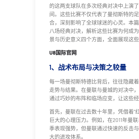
的这两支球队在多次经典对决中上演了
间。这些比赛不仅代表了曼彻斯特的足
合，深刻影响了全球球迷的心灵。本篇
八场经典对决，解析这些比赛为何成为
景与历史意义四个方面，全面展现这些
U8国际官网
1、战术布局与决策之较量
每一场曼彻斯特德比背后，往往隐藏着
走势与结果。在曼联与曼城的对决中，
通过巧妙的布阵和临场应变，让这些经
首先，曼联在过去数十年里，凭借着“
巨大的心理压力。例如，在2011年曼
季表现强势，但曼联通过快速的反击与
大的进攻体系。