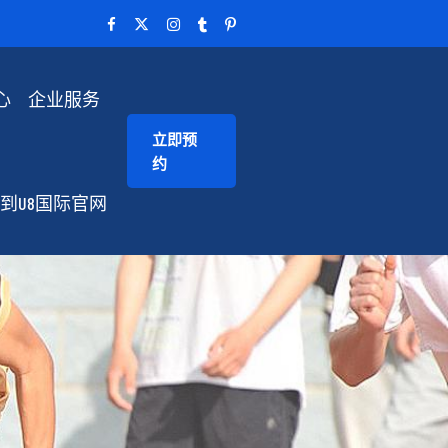
心
企业服务
立即预
约
到U8国际官网