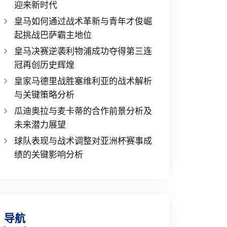
迎来新时代
皇马如何通过战术革新与青年才俊崛
起挑战巴萨霸主地位
皇马决赛逆袭利物浦成功夺得第三连
冠再创历史辉煌
皇家马德里战胜塞维利亚的战术解析
与关键策略分析
瓜迪奥拉与麦卡蒂的合作前景分析及
未来潜力展望
球队表现与战术调整对亚洲杯赛事成
绩的关键影响分析
导航