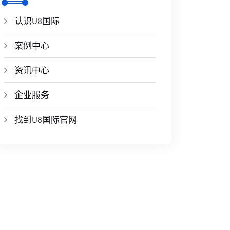
认识U8国际
案例中心
资讯中心
企业服务
找到U8国际官网