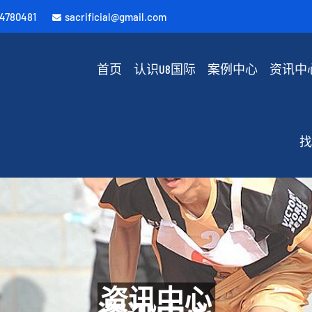
94780481
sacrificial@gmail.com
首页
认识U8国际
案例中心
资讯中
找
资讯中心