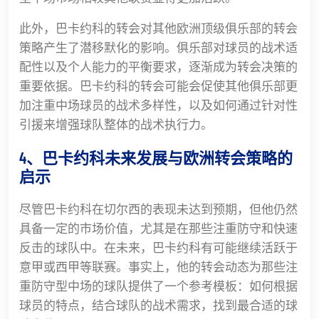
此外，巴卡约科的转会对其他欧洲顶级俱乐部的转会
策略产生了潜移默化的影响。俱乐部对球员的战术适
配性以及个人能力的平衡要求，逐渐成为转会决策的
重要依据。巴卡约科的转会可能会促使其他俱乐部更
加注重中场球员的战术多样性，以及如何通过针对性
引援来增强球队整体的战术执行力。
4、巴卡约科未来发展与欧洲转会策略的
启示
尽管巴卡约科在切尔西的表现未达到预期，但他仍然
具备一定的市场价值，尤其是在那些注重防守和快速
反击的球队中。在未来，巴卡约科有可能继续活跃于
意甲或西甲等联赛。事实上，他的转会动态为那些注
重防守型中场的球队提供了一个参考模板：如何根据
球员的特点，结合球队的战术需求，找到最合适的球