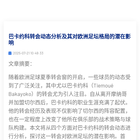
巴卡约科转会动态分析及其对欧洲足坛格局的潜在影
响
2025-07-21 10:49:33
文章摘要：
随着欧洲足球夏季转会窗的开启，一些球员的动态受
到了广泛关注，其中尤以巴卡约科（Tiemoué
Bakayoko）的转会尤为引人注目。自从离开摩纳哥
并加盟切尔西后，巴卡约科的职业生涯充满了起伏。
他的转会经历及表现不仅影响了切尔西的阵容配置，
也在一定程度上改变了他所在俱乐部的战术策略与球
队构建。本文将从四个方面对巴卡约科的转会动态进
行分析，探讨这一转会对欧洲足坛的潜在影响。首