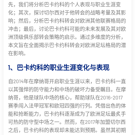
先，我们将分析巴卡约科的个人表现与职业生涯变
化；其次，探讨切尔西对于他转会的战略考量及其影
响；然后，分析巴卡约科转会对欧洲其他联赛格局的
冲击；最后，讨论巴卡约科可能的未来发展及其对欧
洲顶级俱乐部转会策略的启示。通过多维度的分析，
本文旨在全面揭示巴卡约科转会对欧洲足坛格局的潜
在影响。
1、巴卡约科的职业生涯变化与表现
自2014年在摩纳哥开启职业生涯以来，巴卡约科一直
以其强悍的防守能力和中场的破坏力备受瞩目。在摩
纳哥，他是球队中场的核心，帮助球队在2016-2017
赛季闯入法甲冠军和欧冠四强的行列。凭借出色的体
能和抢断能力，巴卡约科逐渐成为了欧洲足坛最炙手
可热的防守型中场之一。然而，在2017年加盟切尔西
之后，巴卡约科的表现却未能达到预期。虽然其初期