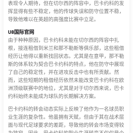
表现令人期待，但在切尔西的阵容中，巴卡约科的发
挥显得有些不稳定，他的传球失误和防守位置不稳，
导致他难以在英超的高强度比赛中立足。
U8国际官网
由于种种原因，巴卡约科未能在切尔西的阵容中扎
根，接连租借到米兰和那不勒斯等俱乐部，这些租借
经历让他得以重新找回状态。尤其是在意甲，那不勒
斯的体系较为契合巴卡约科的特点，他在防守中展现
了自己的稳定性，并在进攻反击中也有所贡献。然
而，这些短期的租借经历依然未能改变巴卡约科在欧
洲顶级联赛中的地位，尤其是对于切尔西来说，巴卡
约科始终未能成为球队的长期解决方案。
巴卡约科的转会动态实际上反映了他作为一名球员职
业生涯的复杂性。他虽拥有天赋，但由于其在战术层
面与现代足球要求的差距，导致他的转会市场变得较
为狭窄。因此，巴卡约科的职业生涯转变不仅仅是个