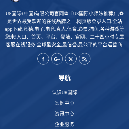
U8国际·(中国)有限公司官网⚽️『U8国际小师妹推荐』,⚽️
是世界最受欢迎的在线品牌之一,网页版登录入口,全站
app下载,竞猜,电子,电竞,真人,体育,彩票,捕鱼,各种游戏等
您来!入口、首页、平台、登陆、官网、二十四小时专属
客服在线服务!全球最安全,最信誉,最公平的平台运营商!
导航
认识U8国际
案例中心
资讯中心
企业服务