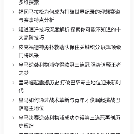
多维探索
福冈马拉松为何成为打破世界纪录的理想赛道
与赛事特点分析
短道速滑技巧深度解析 探索你可能不知道的十
大高阶技巧
皮克福德神勇扑救助队保住关键积分 展现顶级
门将风采
皇马逆袭利物浦夺得欧冠三连冠 强势诠释王者
之梦
皇马崛起震撼历史 打破巴萨霸主地位迎来新时
代
皇马如何通过战术革新与青年才俊崛起挑战巴
萨霸主地位
皇马决赛逆袭利物浦成功夺得第三连冠再创历
史辉煌