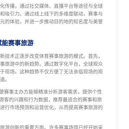
化传播，通过社交媒体、直播平台等途径与全球
和吸引力。通过线上线下的多维度联动，赛事与
元的体验，并进一步推动目的地的知名度与美誉
赋能赛事旅游
新技术正逐步改变体育赛事旅游的模式。首先，
事旅游中的新趋势。通过数字化平台，全球观众
于现场。这种趋势不仅方便了无法亲临现场的观
道。
用使赛事主办方能够精准分析游客需求，提供个性
据游客的兴趣和行为数据，推荐最适合的赛事和旅
进行市场预测和运营优化，从而提高赛事旅游的
旅游创新的重要方面。许多赛事场馆已经开始采