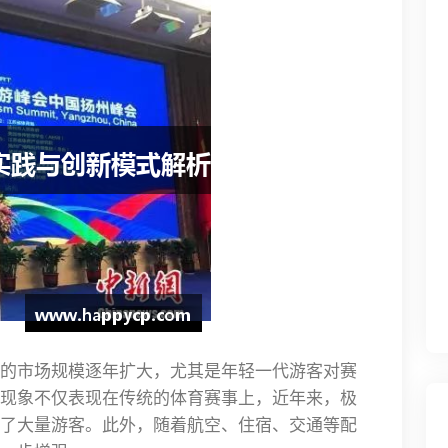
的市场规模逐年扩大，尤其是年轻一代游客对赛
现象不仅表现在传统的体育赛事上，近年来，极
了大量游客。此外，随着航空、住宿、交通等配