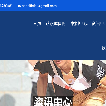
94780481
sacrificial@gmail.com
首页
认识U8国际
案例中心
资讯中
找
资讯中心