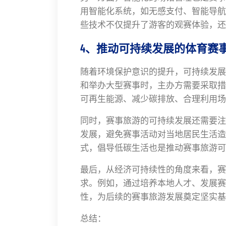
用智能化系统，如无感支付、智能导航
些技术不仅提升了游客的观赛体验，还
4、推动可持续发展的体育赛
随着环境保护意识的提升，可持续发展
和举办大型赛事时，主办方需要采取措
可再生能源、减少碳排放、合理利用场
同时，赛事旅游的可持续发展还需要注
发展，避免赛事活动对当地居民生活造
式，倡导低碳生活也是推动赛事旅游可
最后，从经济可持续性的角度来看，赛
求。例如，通过培养本地人才、发展赛
性，为后续的赛事旅游发展奠定坚实基
总结：