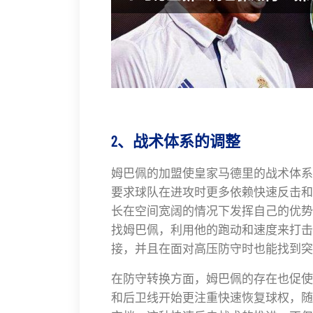
2、战术体系的调整
姆巴佩的加盟使皇家马德里的战术体系
要求球队在进攻时更多依赖快速反击和
长在空间宽阔的情况下发挥自己的优势
找姆巴佩，利用他的跑动和速度来打击
接，并且在面对高压防守时也能找到突
在防守转换方面，姆巴佩的存在也促使
和后卫线开始更注重快速恢复球权，随