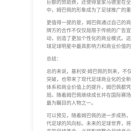
巨额的赞助费，还使得皇家马德里在全
中，姆巴佩的形象成为了足球推广的重
更值得一提的是，姆巴佩通过自己的商
牌方的合作不仅仅局限于传统的广告宣
动，创造了更加个性化的商业模式。这
球足球明星中最具影响力和商业价值的
总结：
总的来说，基利安·姆巴佩的到来，不
突破，也带来了现代足球商业化的全新
体系和商业价值上的提升，姆巴佩都凭
局。随着姆巴佩继续成长并在国际赛场
最为瞩目的人物之一。
可以预见，随着姆巴佩的进一步成熟，
代足球的风向标。未来的足球世界，将