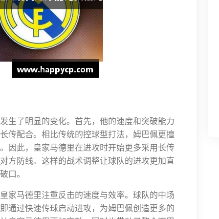
发生了明显的变化。首先，他的速度和突破能力
长传配合。相比传统的控球型打法，姆巴佩更擅
。因此，皇家马德里在进攻时开始更多采用长传
对方防线。这样的战术调整让球队的进攻更加直
破口。
皇家马德里注重反击的速度与效率。球队的中场
即通过快速传球启动进攻，为姆巴佩创造更多的