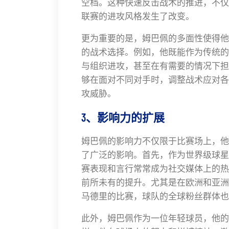
空档。这种快速反击战术的推进，不仅
联赛的进攻风格发生了改变。
更为重要的是，姆巴佩的多面性使得他
的战术选择。例如，他既能作为传统的
与组织进攻，甚至在有需要的情况下担
够在面对不同对手时，调整战术应对各
攻威胁。
3、影响力的扩展
姆巴佩的影响力不仅限于比赛场上，他
了广泛的影响。首先，作为世界级球星
赛表现和言行常常成为社交媒体上的热
前所未有的提升。尤其是在欧洲和亚洲
马德里的比赛，球队的全球粉丝群体也
此外，姆巴佩作为一位年轻球员，他的