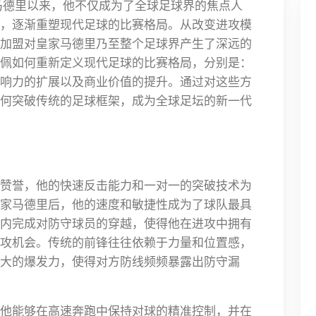
马德里以来，他不仅成为了全球足球界的焦点人
，逐渐重塑现代足球的比赛格局。从改变进攻模
加盟对皇家马德里乃至整个足球界产生了深远的
佩如何重新定义现代足球的比赛格局，分别是：
响力的扩展以及商业价值的提升。通过对这些方
何突破传统的足球框架，成为全球足坛的新一代
赞誉，他的快速反击能力和一对一的突破技术为
家马德里后，他的速度和敏捷性成为了球队最具
内完成对防守球员的穿越，使得他在进攻中拥有
攻机会。传统的前锋往往依赖于力量和位置感，
大的爆发力，使得对方防线频频暴露出防守漏
他能够在高速奔跑中保持对球的精准控制，并在