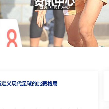
首页
资讯中心
新定义现代足球的比赛格局