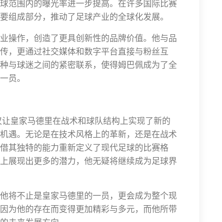
球范围内的曝光率进一步提高。在许多国际比赛
要组成部分，推动了足球产业的全球化发展。
业操作，创造了更具创新性的品牌价值。他与品
传，更通过社交媒体和数字平台直接与粉丝互
种与球迷之间的紧密联系，使得姆巴佩成为了全
一员。
仅让皇家马德里在战术和球队结构上实现了新的
机遇。无论是在技术风格上的革新，还是在战术
借其独特的能力重新定义了现代足球的比赛格
上展现出更多的潜力，他无疑将继续成为足球界
他将不止是皇家马德里的一员，更会成为整个现
因为他的存在而变得更加精彩与多元，而他所带