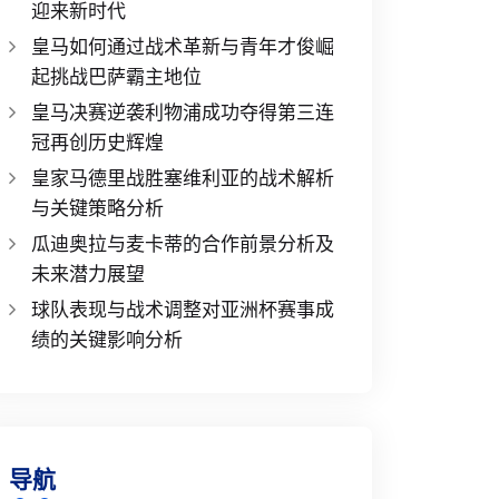
迎来新时代
皇马如何通过战术革新与青年才俊崛
起挑战巴萨霸主地位
皇马决赛逆袭利物浦成功夺得第三连
冠再创历史辉煌
皇家马德里战胜塞维利亚的战术解析
与关键策略分析
瓜迪奥拉与麦卡蒂的合作前景分析及
未来潜力展望
球队表现与战术调整对亚洲杯赛事成
绩的关键影响分析
导航