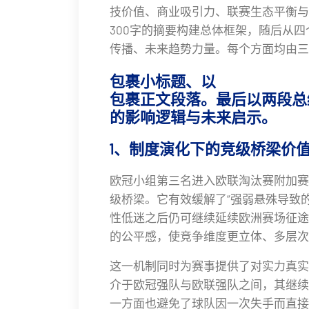
技价值、商业吸引力、联赛生态平衡与
300字的摘要构建总体框架，随后从
传播、未来趋势力量。每个方面均由三
包裹小标题、以
包裹正文段落。最后以两段总
的影响逻辑与未来启示。
1、制度演化下的竞级桥梁价
欧冠小组第三名进入欧联淘汰赛附加赛
级桥梁。它有效缓解了“强弱悬殊导致
性低迷之后仍可继续延续欧洲赛场征途
的公平感，使竞争维度更立体、多层次
这一机制同时为赛事提供了对实力真实
介于欧冠强队与欧联强队之间，其继续
一方面也避免了球队因一次失手而直接