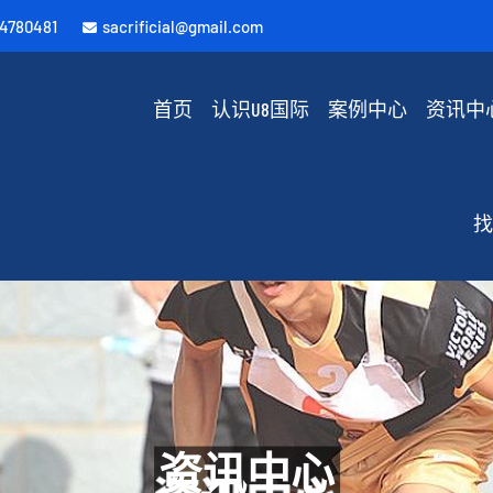
94780481
sacrificial@gmail.com
首页
认识U8国际
案例中心
资讯中
找
资讯中心