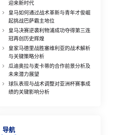
迎来新时代
皇马如何通过战术革新与青年才俊崛
起挑战巴萨霸主地位
皇马决赛逆袭利物浦成功夺得第三连
冠再创历史辉煌
皇家马德里战胜塞维利亚的战术解析
与关键策略分析
瓜迪奥拉与麦卡蒂的合作前景分析及
未来潜力展望
球队表现与战术调整对亚洲杯赛事成
绩的关键影响分析
导航