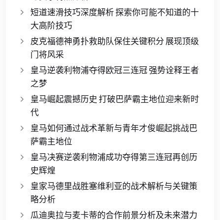
短道速滑技巧深度解析 探索你可能不知道的十
大高阶技巧
皮克福德神勇扑救助队保住关键积分 展现顶级
门将风采
皇马逆袭利物浦夺得欧冠三连冠 强势诠释王者
之梦
皇马崛起震撼历史 打破巴萨霸主地位迎来新时
代
皇马如何通过战术革新与青年才俊崛起挑战巴
萨霸主地位
皇马决赛逆袭利物浦成功夺得第三连冠再创历
史辉煌
皇家马德里战胜塞维利亚的战术解析与关键策
略分析
瓜迪奥拉与麦卡蒂的合作前景分析及未来潜力