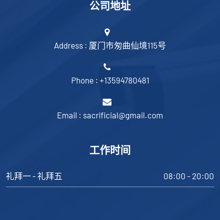
公司地址
Address : 厦门市匆曲仙境115号
Phone : +13594780481
Email : sacrificial@gmail.com
工作时间
礼拜一 - 礼拜五
08:00 - 20:00