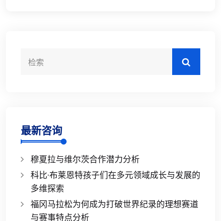
最新咨询
穆夏拉与维尔茨合作潜力分析
科比·布莱恩特孩子们在多元领域成长与发展的
多维探索
福冈马拉松为何成为打破世界纪录的理想赛道
与赛事特点分析