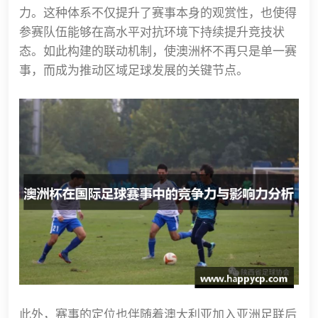
力。这种体系不仅提升了赛事本身的观赏性，也使得
参赛队伍能够在高水平对抗环境下持续提升竞技状
态。如此构建的联动机制，使澳洲杯不再只是单一赛
事，而成为推动区域足球发展的关键节点。
此外，赛事的定位也伴随着澳大利亚加入亚洲足联后