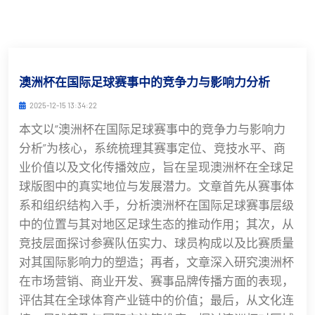
澳洲杯在国际足球赛事中的竞争力与影响力分析
2025-12-15 13:34:22
本文以“澳洲杯在国际足球赛事中的竞争力与影响力
分析”为核心，系统梳理其赛事定位、竞技水平、商
业价值以及文化传播效应，旨在呈现澳洲杯在全球足
球版图中的真实地位与发展潜力。文章首先从赛事体
系和组织结构入手，分析澳洲杯在国际足球赛事层级
中的位置与其对地区足球生态的推动作用；其次，从
竞技层面探讨参赛队伍实力、球员构成以及比赛质量
对其国际影响力的塑造；再者，文章深入研究澳洲杯
在市场营销、商业开发、赛事品牌传播方面的表现，
评估其在全球体育产业链中的价值；最后，从文化连