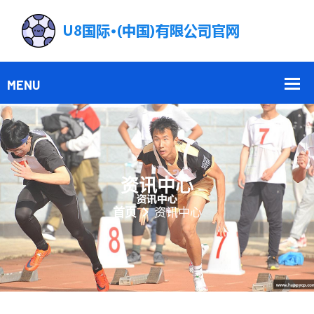
资讯中心
首页
资讯中心