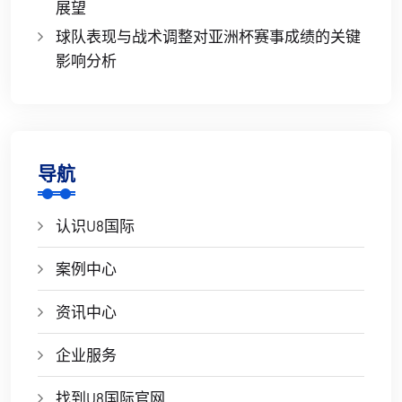
展望
球队表现与战术调整对亚洲杯赛事成绩的关键
影响分析
导航
认识U8国际
案例中心
资讯中心
企业服务
找到U8国际官网