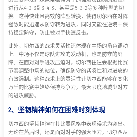
进行从4-3-3到3-4-3、甚至是5-3-2等多种阵型的切
换。这种快速且高效的阵型转换，使得切尔西在对阵
强敌时能迅速从防守转为进攻，同时又能在逆境中保
持稳定防守，防止被对手快速反击。
此外，切尔西的战术灵活性还体现在中场的角色调动
上。中场不仅是球队进攻的发动机，也是防守的屏
障。在面对对手进攻压迫时，切尔西往往会根据比赛
节奏调整中场的站位，确保防守的紧凑性和对进攻的
有效遏制。这种战术上的灵活性让切尔西能够在变化
万千的比赛中始终保持竞争力，最大限度地减少对方
的进攻威胁。
2、坚韧精神如何在困难时刻体现
切尔西的坚韧精神在其比赛风格中表现得尤为突出。
无论在落后时，还是面对对手的强大压力，切尔西从