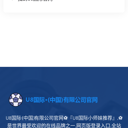
U8国际·(中国)有限公司官网⚽️『U8国际小师妹推荐』,⚽️
是世界最受欢迎的在线品牌之一,网页版登录入口,全站