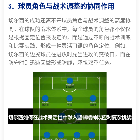
3、球员角色与战术调整的协同作用
切尔西的成功还离不开球员角色与战术调整的高度协
同。在球队的战术体系中，每个球员的角色都不仅仅
是根据固定位置来设定的，而是通过不断的战术训练
和比赛实践，形成一种灵活可调的角色定位。例如，
切尔西的边翼球员在进攻时充当进攻的突破口，而在
防守时则迅速回撤形成防线，承担双重任务。