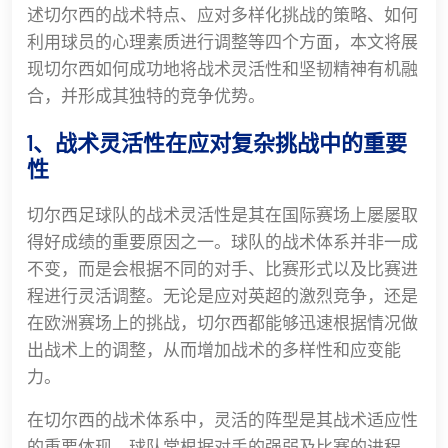
述切尔西的战术特点、应对多样化挑战的策略、如何
利用球员的心理素质进行调整等四个方面，本文将展
现切尔西如何成功地将战术灵活性和坚韧精神有机融
合，并形成其独特的竞争优势。
1、战术灵活性在应对复杂挑战中的重要
性
切尔西足球队的战术灵活性是其在国际赛场上屡屡取
得好成绩的重要原因之一。球队的战术体系并非一成
不变，而是会根据不同的对手、比赛形式以及比赛进
程进行灵活调整。无论是应对英超的激烈竞争，还是
在欧洲赛场上的挑战，切尔西都能够迅速根据情况做
出战术上的调整，从而增加战术的多样性和应变能
力。
在切尔西的战术体系中，灵活的阵型是其战术适应性
的重要体现。球队常根据对手的强弱及比赛的进程，