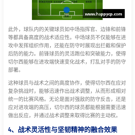
此外，球队内的关键球员如中场指挥官、边锋和前锋
等都具备高度的战术适应性。中场球员不仅能够在进
攻中发挥组织作用，还能在防守时展现出拦截和保护
后防的能力。前锋球员的灵活跑位和突破能力，使得
切尔西能够在进攻端快速变化战术，打乱对手的防守
部署。
这种球员与战术之间的高度协作，使得切尔西在应对
复杂挑战时，能够迅速作出战术调整，从而形成相对
统一的比赛风格。无论是面对强敌的防守反击，还是
应对进攻端的高压，切尔西的球员都能根据需要迅速
做出反应，并通过战术调整来取得比赛的主动权。
4、战术灵活性与坚韧精神的融合效果