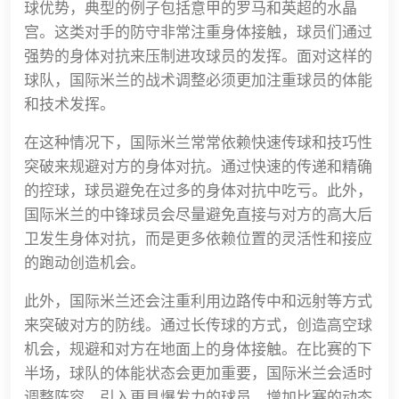
球优势，典型的例子包括意甲的罗马和英超的水晶
宫。这类对手的防守非常注重身体接触，球员们通过
强势的身体对抗来压制进攻球员的发挥。面对这样的
球队，国际米兰的战术调整必须更加注重球员的体能
和技术发挥。
在这种情况下，国际米兰常常依赖快速传球和技巧性
突破来规避对方的身体对抗。通过快速的传递和精确
的控球，球员避免在过多的身体对抗中吃亏。此外，
国际米兰的中锋球员会尽量避免直接与对方的高大后
卫发生身体对抗，而是更多依赖位置的灵活性和接应
的跑动创造机会。
此外，国际米兰还会注重利用边路传中和远射等方式
来突破对方的防线。通过长传球的方式，创造高空球
机会，规避和对方在地面上的身体接触。在比赛的下
半场，球队的体能状态会更加重要，国际米兰会适时
调整阵容，引入更具爆发力的球员，增加比赛的动态