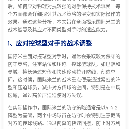
后，如何应对物理对抗较强的对手保持技术流畅。每
个方面都会详细探讨其战术策略的演变和实际操作的
效果。通过这些分析，本文旨在全面揭示国际米兰的
战术智慧及其应对不同类型对手时的适应能力。
1、应对控球型对手的战术调整
国际米兰面对控球型对手时，通常会采取较为保守的
防守策略，注重站位和压迫。控球型球队，如巴萨和
曼城，擅长通过短传和快速移动拉开防线，创造空
间。这时候，国际米兰的战术重点便是通过紧密的阵
型和压迫球员，减少对方传球的空间，特别是在中场
区域，通过高位压迫迫使对方失误。
在实际操作中，国际米兰的防守策略通常是以4-4-2
阵型为基础，两个中场球员在防守时会特别注意截断
对方的传球线路。通过两翼的快速回撤，防止对方利