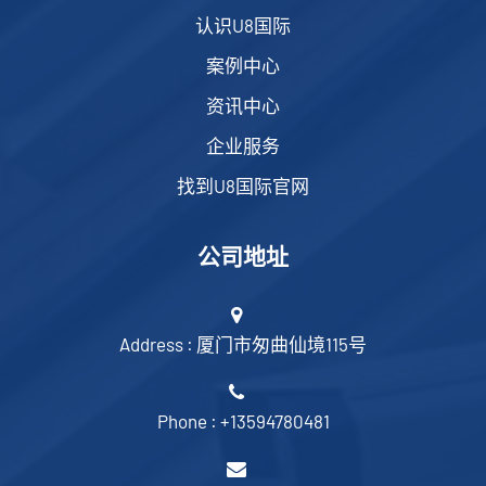
认识U8国际
案例中心
资讯中心
企业服务
找到U8国际官网
公司地址
Address : 厦门市匆曲仙境115号
Phone : +13594780481