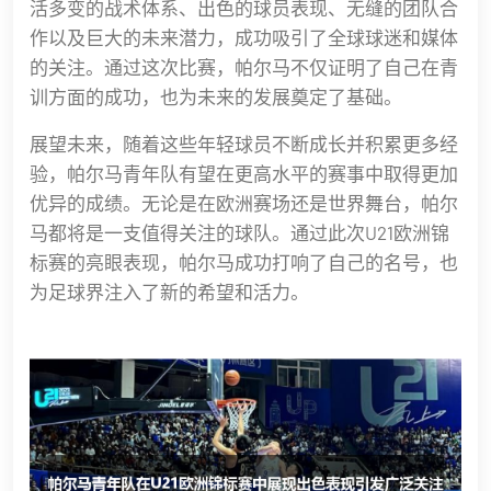
活多变的战术体系、出色的球员表现、无缝的团队合
作以及巨大的未来潜力，成功吸引了全球球迷和媒体
的关注。通过这次比赛，帕尔马不仅证明了自己在青
训方面的成功，也为未来的发展奠定了基础。
展望未来，随着这些年轻球员不断成长并积累更多经
验，帕尔马青年队有望在更高水平的赛事中取得更加
优异的成绩。无论是在欧洲赛场还是世界舞台，帕尔
马都将是一支值得关注的球队。通过此次U21欧洲锦
标赛的亮眼表现，帕尔马成功打响了自己的名号，也
为足球界注入了新的希望和活力。