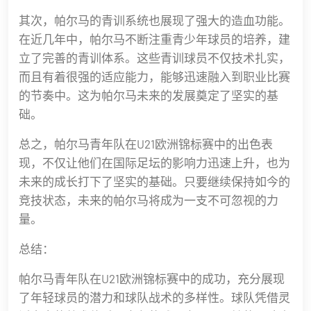
其次，帕尔马的青训系统也展现了强大的造血功能。
在近几年中，帕尔马不断注重青少年球员的培养，建
立了完善的青训体系。这些青训球员不仅技术扎实，
而且有着很强的适应能力，能够迅速融入到职业比赛
的节奏中。这为帕尔马未来的发展奠定了坚实的基
础。
总之，帕尔马青年队在U21欧洲锦标赛中的出色表
现，不仅让他们在国际足坛的影响力迅速上升，也为
未来的成长打下了坚实的基础。只要继续保持如今的
竞技状态，未来的帕尔马将成为一支不可忽视的力
量。
总结：
帕尔马青年队在U21欧洲锦标赛中的成功，充分展现
了年轻球员的潜力和球队战术的多样性。球队凭借灵