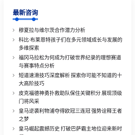
最新咨询
穆夏拉与维尔茨合作潜力分析
科比·布莱恩特孩子们在多元领域成长与发展的
多维探索
福冈马拉松为何成为打破世界纪录的理想赛道
与赛事特点分析
短道速滑技巧深度解析 探索你可能不知道的十
大高阶技巧
皮克福德神勇扑救助队保住关键积分 展现顶级
门将风采
皇马逆袭利物浦夺得欧冠三连冠 强势诠释王者
之梦
皇马崛起震撼历史 打破巴萨霸主地位迎来新时