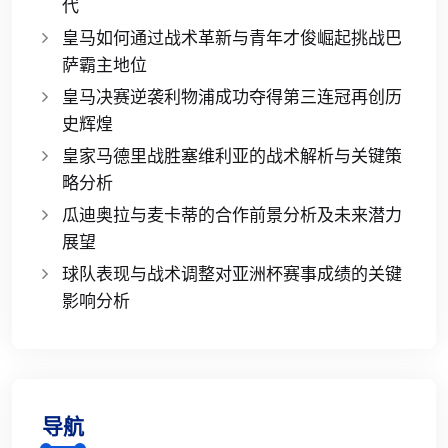
代
皇马如何通过战术革新与青年才俊崛起挑战巴
萨霸主地位
皇马决赛逆袭利物浦成功夺得第三连冠再创历
史辉煌
皇家马德里战胜塞维利亚的战术解析与关键策
略分析
瓜迪奥拉与麦卡蒂的合作前景分析及未来潜力
展望
球队表现与战术调整对亚洲杯赛事成绩的关键
影响分析
导航