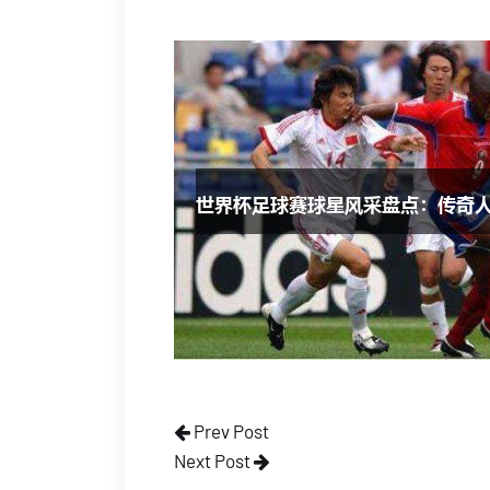
Prev Post
Next Post