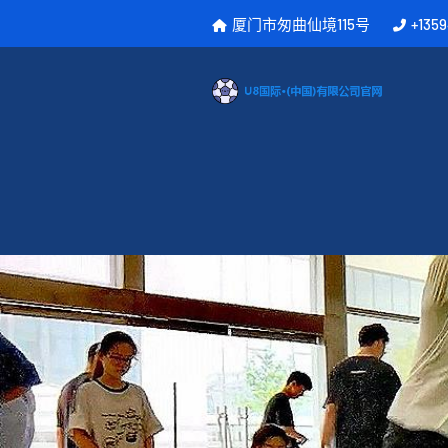
厦门市匆曲仙境115号
+135