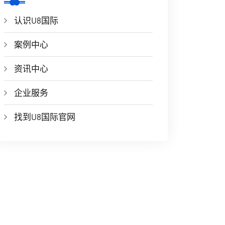
认识U8国际
案例中心
资讯中心
企业服务
找到U8国际官网