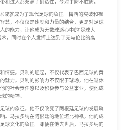
带和过人都充满了创造性，令对手防不胜防。
技术成就成为了现代足球的象征。梅西的突破和视
智慧，不仅仅是速度和力量的结合，更是对足球
人的能力，让他成为无数球迷心中的“足球大
战术，同时在个人发挥上达到了无与伦比的高
和情感。贝利的崛起，不仅代表了巴西足球的黄
的魅力。贝利的影响力不仅限于球场，他在退休
他的社会责任感以及积极参与公益事业，使他成
球的精神。
足球的象征，他不仅改变了阿根廷足球的发展轨
响。马拉多纳在阿根廷的地位堪比神祇，他的成
足球文化的象征。即便在他去世后，马拉多纳的