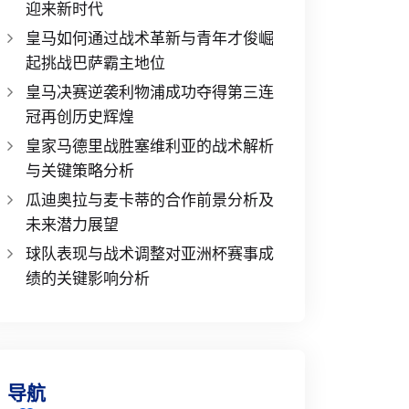
迎来新时代
皇马如何通过战术革新与青年才俊崛
起挑战巴萨霸主地位
皇马决赛逆袭利物浦成功夺得第三连
冠再创历史辉煌
皇家马德里战胜塞维利亚的战术解析
与关键策略分析
瓜迪奥拉与麦卡蒂的合作前景分析及
未来潜力展望
球队表现与战术调整对亚洲杯赛事成
绩的关键影响分析
导航