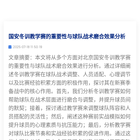
国安冬训教学赛的重要性与球队战术磨合效果分析
2025-07-18 11:50:19
文章摘要：本文将从多个方面对北京国安冬训教学赛
的重要性与球队战术磨合效果进行分析。通过详细阐
述冬训教学赛在球队战术调整、人员适配、心理调节
以及比赛经验积累方面的积极作用，探讨其在新赛季
备战中的核心作用。首先，我们分析冬训教学赛如何
帮助球队在战术层面进行磨合与调整，并提升球员间
的默契；接着，探讨通过教学赛来调整球队阵容和人
员搭配的灵活性；然后，阐述这种赛前实战模拟如何
提升球员的心理素质与抗压能力；最后，分析教学赛
对球队比赛节奏和实战经验积累的促进作用。通过这