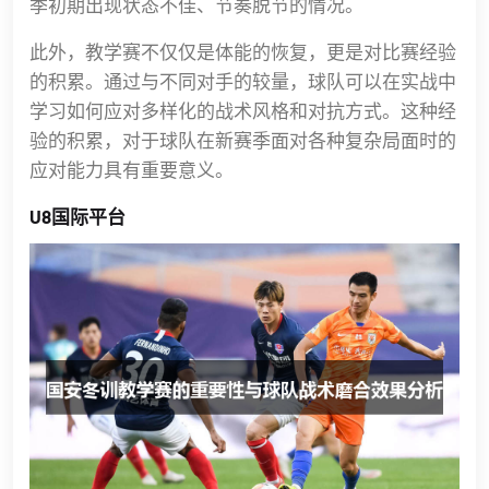
季初期出现状态不佳、节奏脱节的情况。
此外，教学赛不仅仅是体能的恢复，更是对比赛经验
的积累。通过与不同对手的较量，球队可以在实战中
学习如何应对多样化的战术风格和对抗方式。这种经
验的积累，对于球队在新赛季面对各种复杂局面时的
应对能力具有重要意义。
U8国际平台