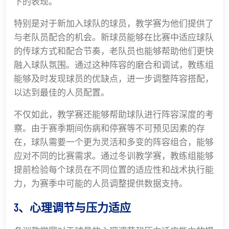
下的表现。
特别是对于新加入球队的球员，教学赛为他们提供了
与老队员配合的机会。新球员能够在比赛中适应球队
的传球方式和配合节奏，老队员也能够帮助他们更快
融入球队氛围。通过这种阵容的磨合和调试，教练组
能够及时发现球员的优缺点，进一步调整阵容搭配，
以达到最佳的人员配置。
不仅如此，教学赛还能够帮助球队进行阵容深度的考
察。由于赛季期间伤病和停赛等不可预见因素的存
在，球队需要一个更为灵活和多变的阵容组合，能够
应对不同的比赛需求。通过冬训教学赛，教练组能够
提前检验每个球员在不同位置的适应性和战术执行能
力，为赛季中可能的人员调整提供数据支持。
3、心理调节与压力适应