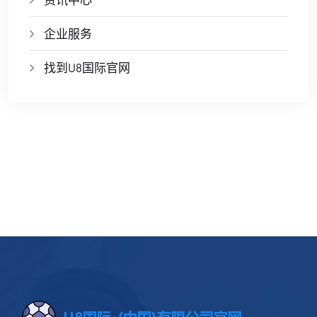
企业服务
找到U8国际官网