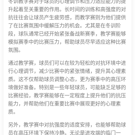
冬训教学赛对于球员的心理调节和压力适应能力的提
升起着至关重要的作用。长时间的训练和高强度的对
抗往往会让球员产生疲劳感，而教学赛则为他们提供
了在比赛氛围中缓解压力的机会。尤其是在冬训阶
段，球队通常已经开始紧张备战新赛季，教学赛能够
模拟赛季中的比赛压力，帮助球员尽早适应这种比赛
氛围。
通过教学赛，球员们可以在较为轻松的对抗环境中进
行心理调节，减少比赛中的紧张情绪，提升其心理素
质。这不仅帮助球员调整心态，更为赛季中的高压环
境做好准备。特别是一些年轻球员，可能缺乏足够的
比赛经验，教学赛能够在一定程度上提升他们的抗压
能力，并帮助他们在重要比赛中展现更好的心理素
质。
另外，教学赛中对抗强度的适度安排，也能够帮助球
员在高压环境下保持冷静。无论是进攻端的临门一