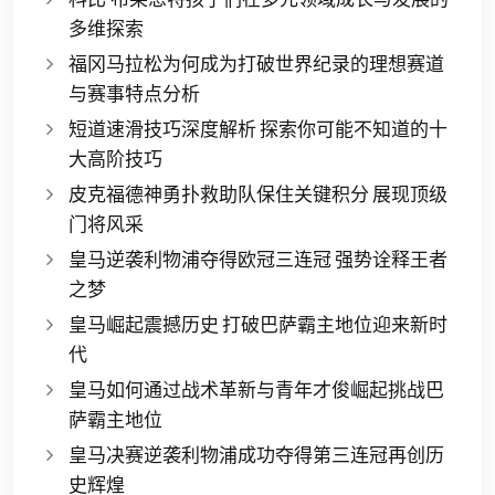
多维探索
福冈马拉松为何成为打破世界纪录的理想赛道
与赛事特点分析
短道速滑技巧深度解析 探索你可能不知道的十
大高阶技巧
皮克福德神勇扑救助队保住关键积分 展现顶级
门将风采
皇马逆袭利物浦夺得欧冠三连冠 强势诠释王者
之梦
皇马崛起震撼历史 打破巴萨霸主地位迎来新时
代
皇马如何通过战术革新与青年才俊崛起挑战巴
萨霸主地位
皇马决赛逆袭利物浦成功夺得第三连冠再创历
史辉煌