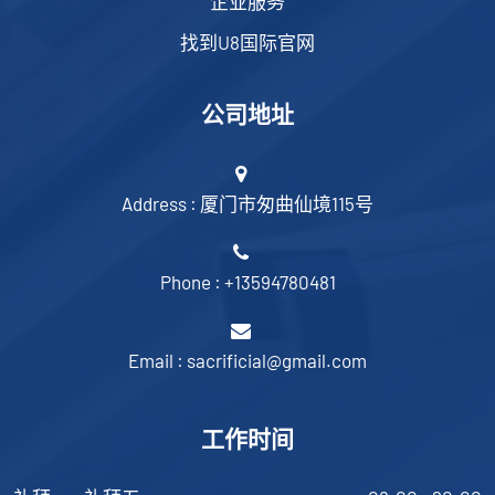
企业服务
找到U8国际官网
公司地址
Address : 厦门市匆曲仙境115号
Phone : +13594780481
Email : sacrificial@gmail.com
工作时间