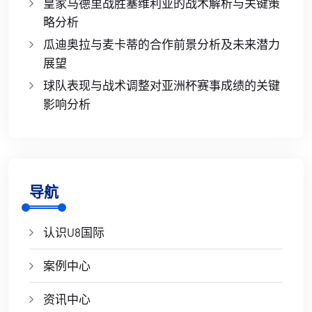
皇家马德里战胜塞维利亚的战术解析与关键策
略分析
瓜迪奥拉与麦卡蒂的合作前景分析及未来潜力
展望
球队表现与战术调整对亚洲杯赛事成绩的关键
影响分析
导航
认识U8国际
案例中心
资讯中心