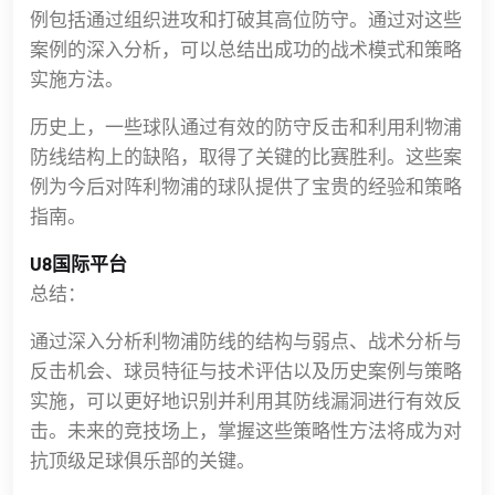
例包括通过组织进攻和打破其高位防守。通过对这些
案例的深入分析，可以总结出成功的战术模式和策略
实施方法。
历史上，一些球队通过有效的防守反击和利用利物浦
防线结构上的缺陷，取得了关键的比赛胜利。这些案
例为今后对阵利物浦的球队提供了宝贵的经验和策略
指南。
U8国际平台
总结：
通过深入分析利物浦防线的结构与弱点、战术分析与
反击机会、球员特征与技术评估以及历史案例与策略
实施，可以更好地识别并利用其防线漏洞进行有效反
击。未来的竞技场上，掌握这些策略性方法将成为对
抗顶级足球俱乐部的关键。