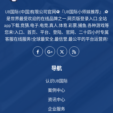
U8国际·(中国)有限公司官网⚽️『U8国际小师妹推荐』,⚽️
是世界最受欢迎的在线品牌之一,网页版登录入口,全站
app下载,竞猜,电子,电竞,真人,体育,彩票,捕鱼,各种游戏等
您来!入口、首页、平台、登陆、官网、二十四小时专属
客服在线服务!全球最安全,最信誉,最公平的平台运营商!
导航
认识U8国际
案例中心
资讯中心
企业服务