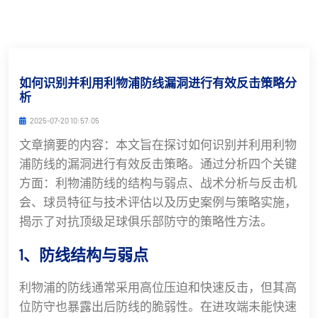
如何识别并利用利物浦防线漏洞进行有效反击策略分
析
2025-07-20 10:57:05
文章摘要的内容：本文旨在探讨如何识别并利用利物
浦防线的漏洞进行有效反击策略。通过分析四个关键
方面：利物浦防线的结构与弱点、战术分析与反击机
会、球员特征与技术评估以及历史案例与策略实施，
揭示了对抗顶级足球俱乐部防守的策略性方法。
1、防线结构与弱点
利物浦的防线通常采用高位压迫和快速反击，但其高
位防守也暴露出后防线的脆弱性。在进攻端未能快速