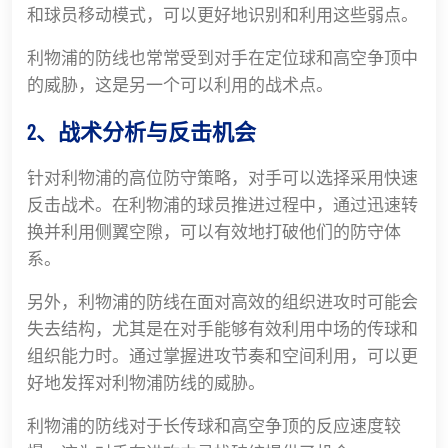
和球员移动模式，可以更好地识别和利用这些弱点。
利物浦的防线也常常受到对手在定位球和高空争顶中
的威胁，这是另一个可以利用的战术点。
2、战术分析与反击机会
针对利物浦的高位防守策略，对手可以选择采用快速
反击战术。在利物浦的球员推进过程中，通过迅速转
换并利用侧翼空隙，可以有效地打破他们的防守体
系。
另外，利物浦的防线在面对高效的组织进攻时可能会
失去结构，尤其是在对手能够有效利用中场的传球和
组织能力时。通过掌握进攻节奏和空间利用，可以更
好地发挥对利物浦防线的威胁。
利物浦的防线对于长传球和高空争顶的反应速度较