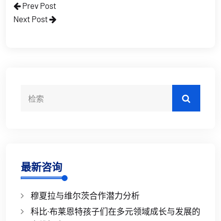
Prev Post
Next Post
最新咨询
穆夏拉与维尔茨合作潜力分析
科比·布莱恩特孩子们在多元领域成长与发展的